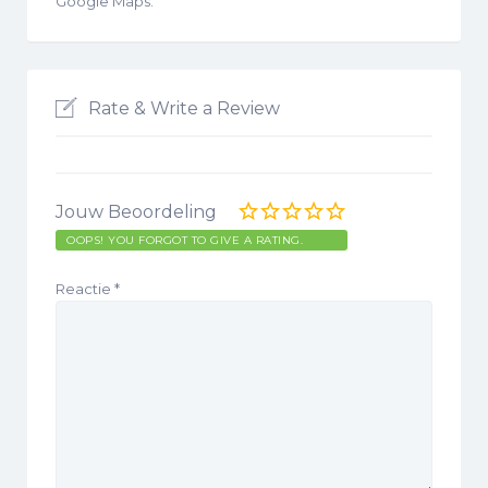
Google Maps.
Rate & Write a Review
Jouw Beoordeling
OOPS! YOU FORGOT TO GIVE A RATING.
Reactie
*