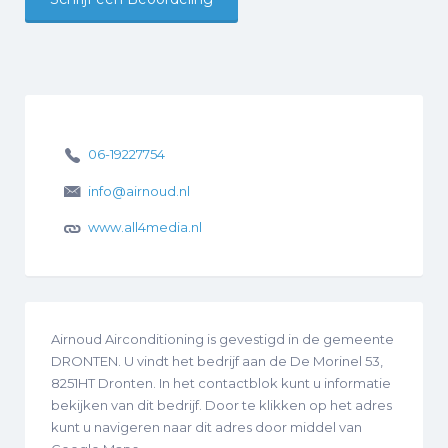
06-19227754
info@airnoud.nl
www.all4media.nl
Airnoud Airconditioning is gevestigd in de gemeente
DRONTEN. U vindt het bedrijf aan de De Morinel 53,
8251HT Dronten. In het contactblok kunt u informatie
bekijken van dit bedrijf. Door te klikken op het adres
kunt u navigeren naar dit adres door middel van