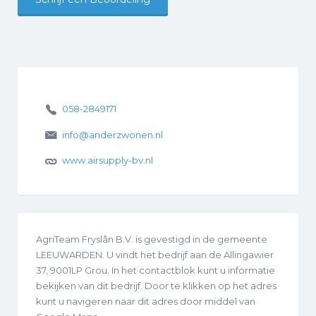
058-2849171
info@anderzwonen.nl
www.airsupply-bv.nl
AgriTeam Fryslân B.V. is gevestigd in de gemeente
LEEUWARDEN. U vindt het bedrijf aan de Allingawier
37, 9001LP Grou. In het contactblok kunt u informatie
bekijken van dit bedrijf. Door te klikken op het adres
kunt u navigeren naar dit adres door middel van