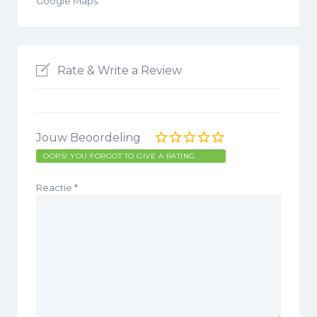
Google Maps.
Rate & Write a Review
Jouw Beoordeling
OOPS! YOU FORGOT TO GIVE A RATING.
Reactie
*