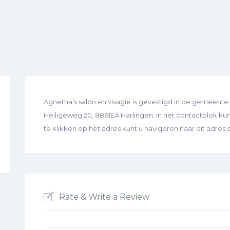
Agnetha’s salon en visagie is gevestigd in de gemeente
Heiligeweg 20, 8861EA Harlingen. In het contactblok kunt
te klikken op het adres kunt u navigeren naar dit adre
Rate & Write a Review