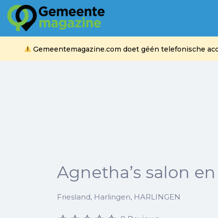
Zoek
naar:
Gemeentemagazine.com doet géén telefonische acquis
Agnetha’s salon en
Friesland, Harlingen, HARLINGEN