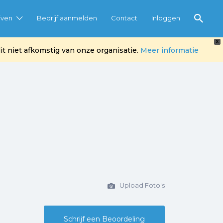
jven
Bedrijf aanmelden
Contact
Inloggen
X
t niet afkomstig van onze organisatie.
Meer informatie
Upload Foto's
Schrijf een Beoordeling