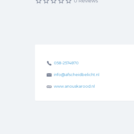
0 Reviews
058-2574870
info@afscheidbelicht.nl
www.anouskarood.nl