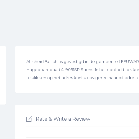
Afscheid Belicht is gevestigd in de gemeente LEEUWARD
Hagedoarnpaad 4, 9051SP Stiens. In het contactblok kunt
te klikken op het adres kunt u navigeren naar dit adre
Rate & Write a Review