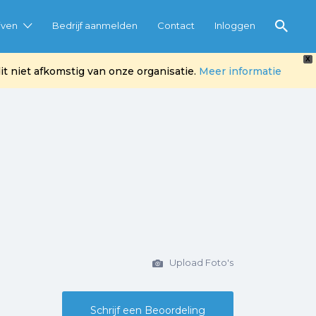
jven
Bedrijf aanmelden
Contact
Inloggen
X
t niet afkomstig van onze organisatie.
Meer informatie
Upload Foto's
Schrijf een Beoordeling