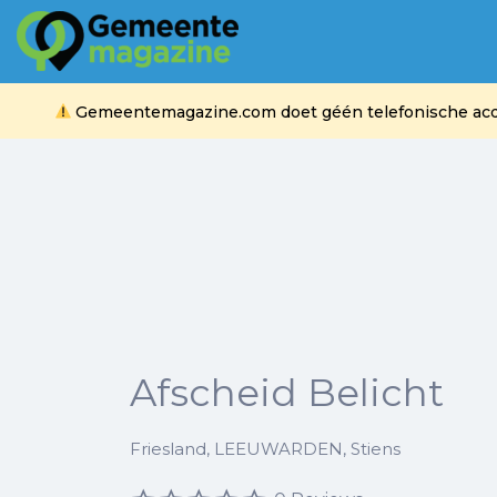
Zoek
naar:
Gemeentemagazine.com doet géén telefonische acquis
Afscheid Belicht
Friesland, LEEUWARDEN, Stiens