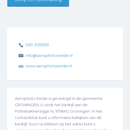
050-3095551
info@aerophotoeelde.nl
www.aerophotoeelde.nl
Aerophoto Eelde is gevestigd in de gemeente
GRONINGEN. U vindt het bedrijf aan de
Pottebakkersrijge 14, 9718AG Groningen. In het
contactblok kunt u informatie bekijken van dit
bedrijf. Door te klikken op het adres kunt u