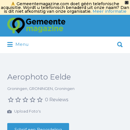
X
Gemeentemagazine.com doet géén telefonische
acquisitie. Wordt u telefonisch benaderd uit onze naam? Dan
is dit niet afkomstig van onze organisatie.
Meer informatie
Zoek
naar:
Zoek
Menu
naar:
Aerophoto Eelde
Groningen, GRONINGEN, Groningen
0 Reviews
Upload Foto's
Schrijf een Beoordeling