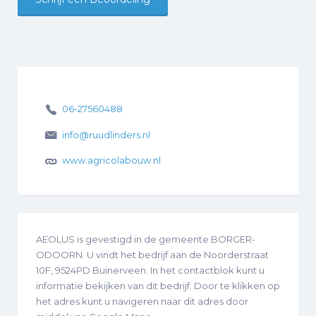
06-27560488
info@ruudlinders.nl
www.agricolabouw.nl
AEOLUS is gevestigd in de gemeente BORGER-
ODOORN. U vindt het bedrijf aan de Noorderstraat
10F, 9524PD Buinerveen. In het contactblok kunt u
informatie bekijken van dit bedrijf. Door te klikken op
het adres kunt u navigeren naar dit adres door