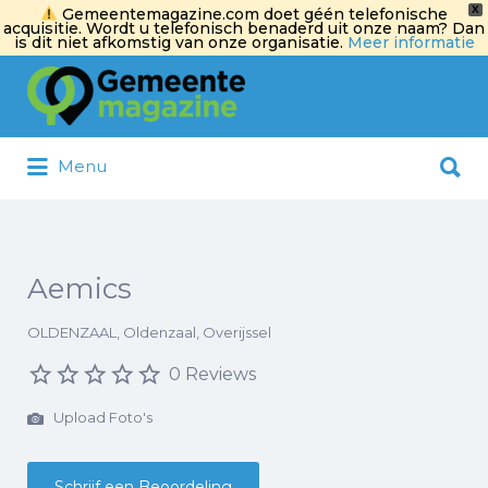
X
Gemeentemagazine.com doet géén telefonische
acquisitie. Wordt u telefonisch benaderd uit onze naam? Dan
is dit niet afkomstig van onze organisatie.
Meer informatie
Zoek
naar:
Zoek
Menu
naar:
Aemics
OLDENZAAL, Oldenzaal, Overijssel
0 Reviews
Upload Foto's
Schrijf een Beoordeling