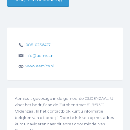
088-0236427
info@aemics.nl
www.aemics.nl
Aemics is gevestigd in de gemeente OLDENZAAL. U
vindt het bedrijf aan de Zutphenstraat 81, 7575EJ
Oldenzaal. In het contactblok kunt u informatie
bekijken van dit bedrijf. Door te klikken op het adres
kunt u navigeren naar dit adres door middel van