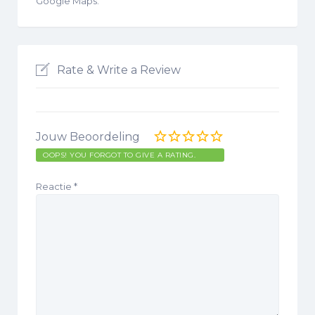
Google Maps.
Rate & Write a Review
Jouw Beoordeling
OOPS! YOU FORGOT TO GIVE A RATING.
Reactie
*