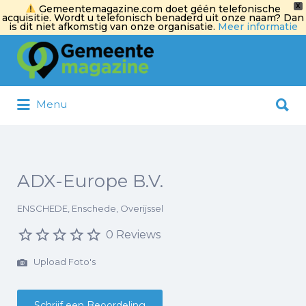
X
Gemeentemagazine.com doet géén telefonische
acquisitie. Wordt u telefonisch benaderd uit onze naam? Dan
is dit niet afkomstig van onze organisatie.
Meer informatie
Zoek
naar:
Zoek
Menu
naar:
ADX-Europe B.V.
ENSCHEDE, Enschede, Overijssel
0 Reviews
Upload Foto's
Schrijf een Beoordeling