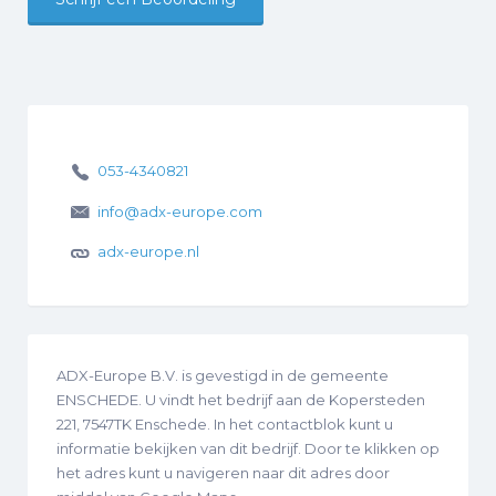
053-4340821
info@adx-europe.com
adx-europe.nl
ADX-Europe B.V. is gevestigd in de gemeente
ENSCHEDE. U vindt het bedrijf aan de Kopersteden
221, 7547TK Enschede. In het contactblok kunt u
informatie bekijken van dit bedrijf. Door te klikken op
het adres kunt u navigeren naar dit adres door