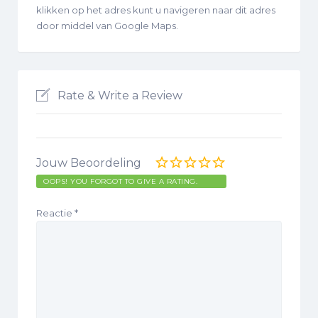
klikken op het adres kunt u navigeren naar dit adres
door middel van Google Maps.
Rate & Write a Review
Jouw Beoordeling
OOPS! YOU FORGOT TO GIVE A RATING.
Reactie
*