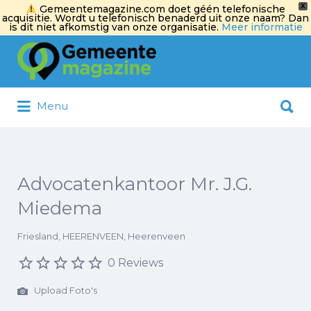
X
Gemeentemagazine.com doet géén telefonische
acquisitie. Wordt u telefonisch benaderd uit onze naam? Dan
is dit niet afkomstig van onze organisatie.
Meer informatie
Zoek
naar:
Zoek
Menu
naar:
Advocatenkantoor Mr. J.G.
Miedema
Friesland, HEERENVEEN, Heerenveen
0 Reviews
Upload Foto's