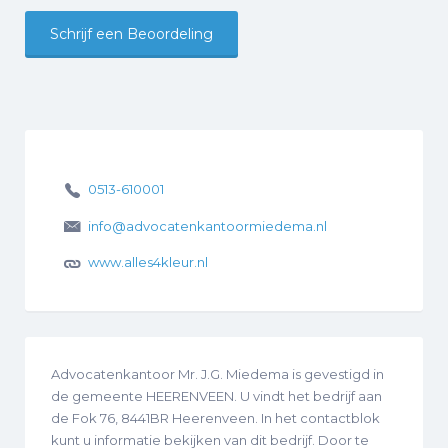
Schrijf een Beoordeling
0513-610001
info@advocatenkantoormiedema.nl
www.alles4kleur.nl
Advocatenkantoor Mr. J.G. Miedema is gevestigd in
de gemeente HEERENVEEN. U vindt het bedrijf aan
de Fok 76, 8441BR Heerenveen. In het contactblok
kunt u informatie bekijken van dit bedrijf. Door te