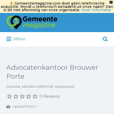
X
Gemeentemagazine.com doet géén telefonische
acquisitie. Wordt u telefonisch benaderd uit onze naam? Dan
is dit niet afkomstig van onze organisatie.
Meer informatie
Zoek
naar:
Zoek
Menu
naar:
Advocatenkantoor Brouwer
Porte
Drenthe, MIDDEN-DRENTHE, Westerbork
0 Reviews
Upload Foto's