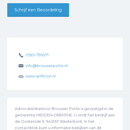
Schrijf een Beoordeling
0593-795071
info@brouwerporte.nl
www.anfitrion.nl
Advocatenkantoor Brouwer Porte is gevestigd in de
gemeente MIDDEN-DRENTHE. U vindt het bedrijf aan
de Oosteinde 9, 9431AT Westerbork. In het
contactblok kunt u informatie bekijken van dit