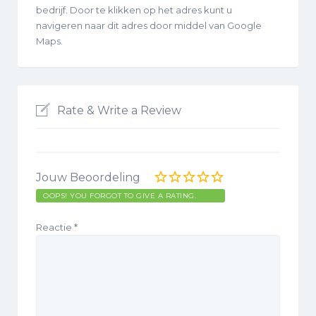
bedrijf. Door te klikken op het adres kunt u
navigeren naar dit adres door middel van Google
Maps.
Rate & Write a Review
Jouw Beoordeling
OOPS! YOU FORGOT TO GIVE A RATING.
Reactie
*