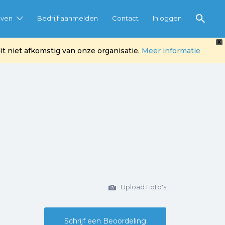
jven
Bedrijf aanmelden
Contact
Inloggen
X
t niet afkomstig van onze organisatie.
Meer informatie
Upload Foto's
Schrijf een Beoordeling