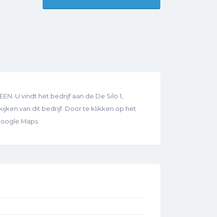
 U vindt het bedrijf aan de De Silo 1,
jken van dit bedrijf. Door te klikken op het
 Google Maps.