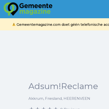
Zoek
naar:
Gemeentemagazine.com doet géén telefonische acquis
Adsum!Reclame
Akkrum, Friesland, HEERENVEEN