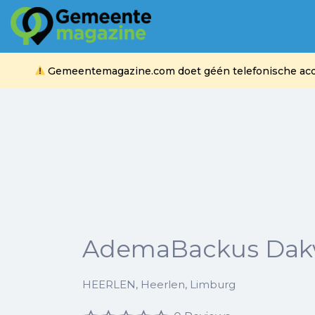
Zoek
naar:
Gemeentemagazine.com doet géén telefonische acquis
AdemaBackus Dak
HEERLEN, Heerlen, Limburg