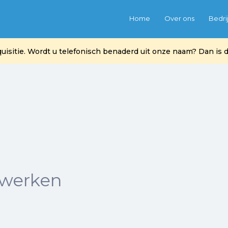
Home
Over ons
Bedri
itie. Wordt u telefonisch benaderd uit onze naam? Dan is di
werken