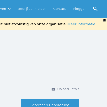
jven
Bedrijf aanmelden
Contact
Inloggen
X
t niet afkomstig van onze organisatie.
Meer informatie
Upload Foto's
Schrijf een Beoordeling