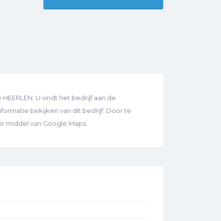
EERLEN. U vindt het bedrijf aan de
nformatie bekijken van dit bedrijf. Door te
oor middel van Google Maps.