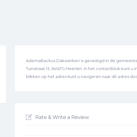
AdemaBackus Dakwerken is gevestigd in de gemeente H
Tuinstraat 13, 6414TG Heerlen. In het contactblok kunt u i
klikken op het adres kunt u navigeren naar dit adres d
Rate & Write a Review