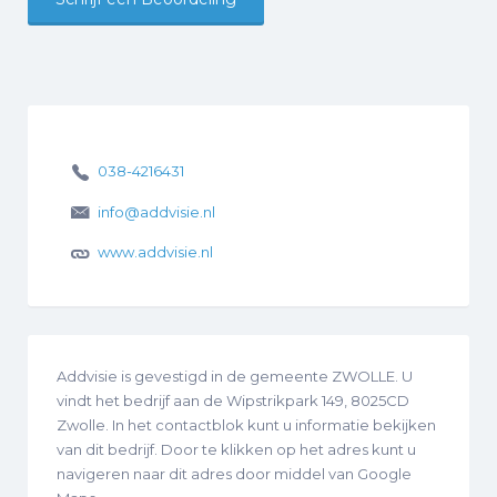
038-4216431
info@addvisie.nl
www.addvisie.nl
Addvisie is gevestigd in de gemeente ZWOLLE. U
vindt het bedrijf aan de Wipstrikpark 149, 8025CD
Zwolle. In het contactblok kunt u informatie bekijken
van dit bedrijf. Door te klikken op het adres kunt u
navigeren naar dit adres door middel van Google