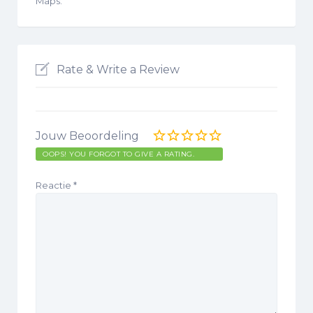
Maps.
Rate & Write a Review
Jouw Beoordeling
OOPS! YOU FORGOT TO GIVE A RATING.
Reactie
*