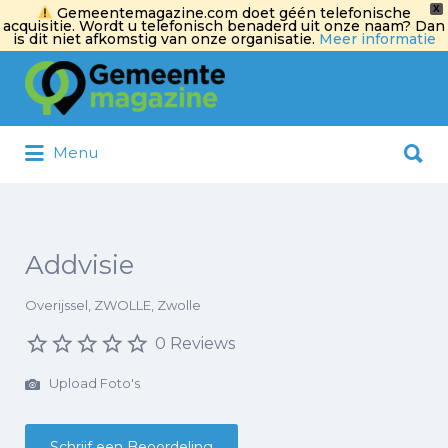
X
Gemeentemagazine.com doet géén telefonische
acquisitie. Wordt u telefonisch benaderd uit onze naam? Dan
is dit niet afkomstig van onze organisatie.
Meer informatie
Zoek
naar:
Zoek
Menu
naar:
Addvisie
Overijssel, ZWOLLE, Zwolle
0 Reviews
Upload Foto's
Schrijf een Beoordeling