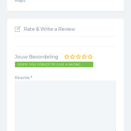
Maps.
Rate & Write a Review
Jouw Beoordeling
OOPS! YOU FORGOT TO GIVE A RATING.
Reactie
*