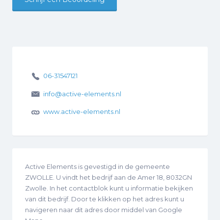
06-31547121
info@active-elements.nl
www.active-elements.nl
Active Elements is gevestigd in de gemeente
ZWOLLE. U vindt het bedrijf aan de Amer 18, 8032GN
Zwolle. In het contactblok kunt u informatie bekijken
van dit bedrijf. Door te klikken op het adres kunt u
navigeren naar dit adres door middel van Google