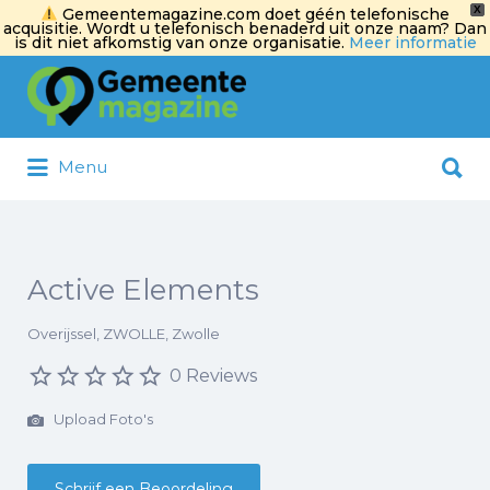
X
Gemeentemagazine.com doet géén telefonische
acquisitie. Wordt u telefonisch benaderd uit onze naam? Dan
is dit niet afkomstig van onze organisatie.
Meer informatie
Zoek
naar:
Zoek
Menu
naar:
Active Elements
Overijssel, ZWOLLE, Zwolle
0 Reviews
Upload Foto's
Schrijf een Beoordeling