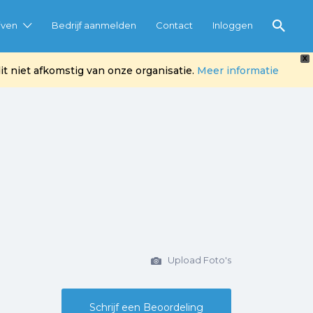
jven
Bedrijf aanmelden
Contact
Inloggen
X
t niet afkomstig van onze organisatie.
Meer informatie
Upload Foto's
Schrijf een Beoordeling