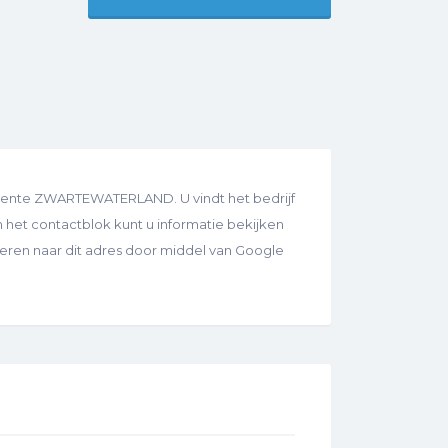
meente ZWARTEWATERLAND. U vindt het bedrijf
het contactblok kunt u informatie bekijken
igeren naar dit adres door middel van Google