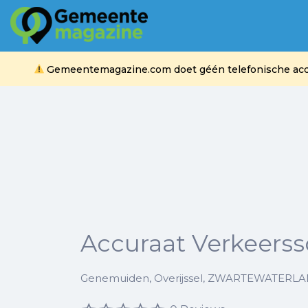
Zoek
naar:
Gemeentemagazine.com doet géén telefonische acquis
Accuraat Verkeerss
Genemuiden, Overijssel, ZWARTEWATERL