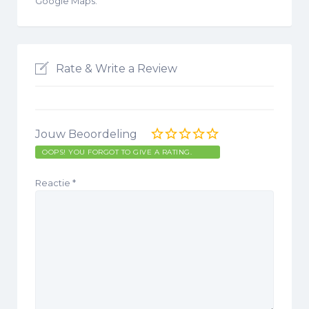
Google Maps.
Rate & Write a Review
Jouw Beoordeling
OOPS! YOU FORGOT TO GIVE A RATING.
Reactie
*