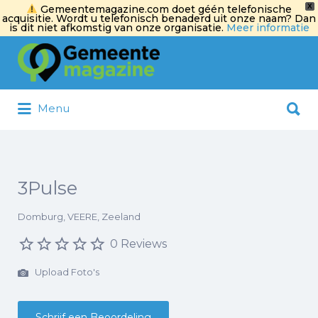
X
Gemeentemagazine.com doet géén telefonische
acquisitie. Wordt u telefonisch benaderd uit onze naam? Dan
is dit niet afkomstig van onze organisatie.
Meer informatie
Zoek
naar:
Zoek
Menu
naar:
3Pulse
Domburg, VEERE, Zeeland
0 Reviews
Upload Foto's
Schrijf een Beoordeling