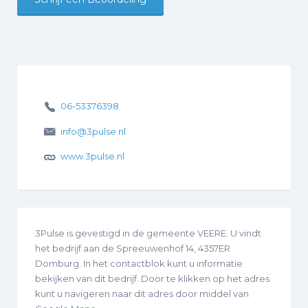
06-53376398
info@3pulse.nl
www.3pulse.nl
3Pulse is gevestigd in de gemeente VEERE. U vindt
het bedrijf aan de Spreeuwenhof 14, 4357ER
Domburg. In het contactblok kunt u informatie
bekijken van dit bedrijf. Door te klikken op het adres
kunt u navigeren naar dit adres door middel van