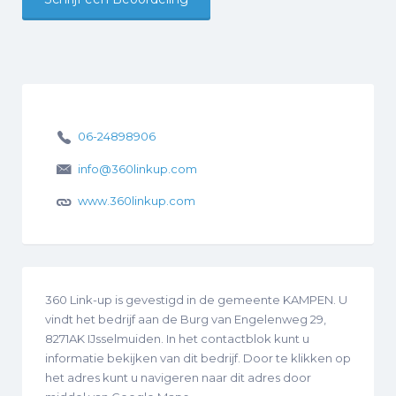
06-24898906
info@360linkup.com
www.360linkup.com
360 Link-up is gevestigd in de gemeente KAMPEN. U
vindt het bedrijf aan de Burg van Engelenweg 29,
8271AK IJsselmuiden. In het contactblok kunt u
informatie bekijken van dit bedrijf. Door te klikken op
het adres kunt u navigeren naar dit adres door