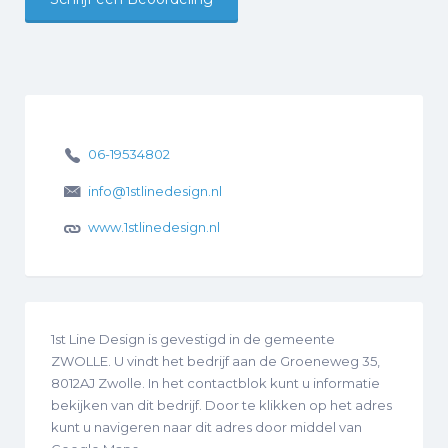
06-19534802
info@1stlinedesign.nl
www.1stlinedesign.nl
1st Line Design is gevestigd in de gemeente
ZWOLLE. U vindt het bedrijf aan de Groeneweg 35,
8012AJ Zwolle. In het contactblok kunt u informatie
bekijken van dit bedrijf. Door te klikken op het adres
kunt u navigeren naar dit adres door middel van