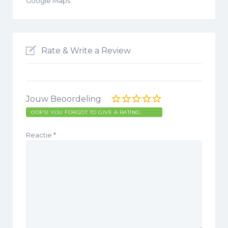
Google Maps.
Rate & Write a Review
Jouw Beoordeling
OOPS! YOU FORGOT TO GIVE A RATING.
Reactie
*